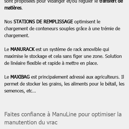
sont proposées pour vidanger et/ou réguler le
transfert de
matières
.
Nos
STATIONS DE REMPLISSAGE
optimisent le
chargement de conteneurs souples grâce à une trémie de
chargement.
Le
MANURACK
est un système de rack amovible qui
maximise le stockage et cela sans figer une zone. Solution
de linéaire flexible et rapide à mettre en place.
Le
MAXIBAG
est principalement adressé aux agriculteurs. Il
permet de stocker les grains, les aliments pour le bétail, les
semences, etc…
Faites confiance à ManuLine pour optimiser la
manutention du vrac