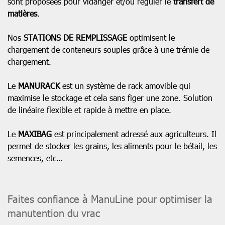
sont proposées pour vidanger et/ou réguler le
transfert de
matières
.
Nos
STATIONS DE REMPLISSAGE
optimisent le
chargement de conteneurs souples grâce à une trémie de
chargement.
Le
MANURACK
est un système de rack amovible qui
maximise le stockage et cela sans figer une zone. Solution
de linéaire flexible et rapide à mettre en place.
Le
MAXIBAG
est principalement adressé aux agriculteurs. Il
permet de stocker les grains, les aliments pour le bétail, les
semences, etc…
Faites confiance à ManuLine pour optimiser la
manutention du vrac