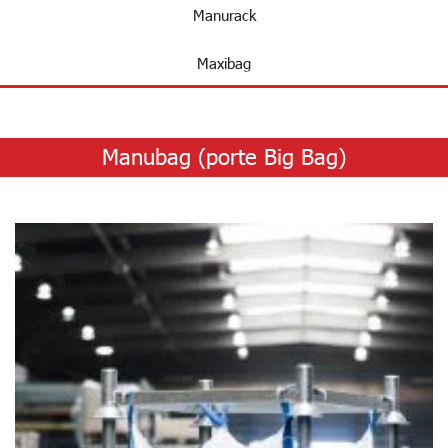
Manurack
Maxibag
Manubag (porte Big Bag)