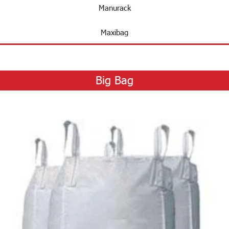
Manurack
Maxibag
Big Bag