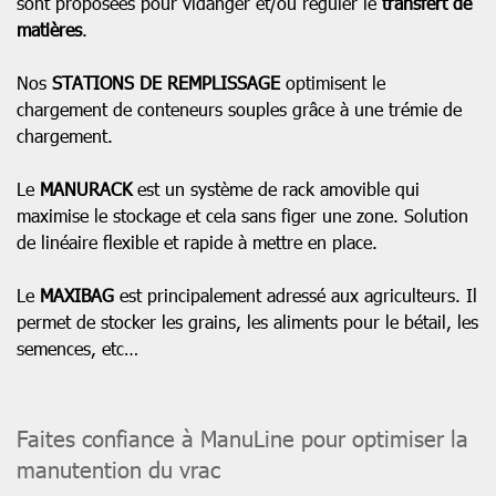
sont proposées pour vidanger et/ou réguler le
transfert de
matières
.
Nos
STATIONS DE REMPLISSAGE
optimisent le
chargement de conteneurs souples grâce à une trémie de
chargement.
Le
MANURACK
est un système de rack amovible qui
maximise le stockage et cela sans figer une zone. Solution
de linéaire flexible et rapide à mettre en place.
Le
MAXIBAG
est principalement adressé aux agriculteurs. Il
permet de stocker les grains, les aliments pour le bétail, les
semences, etc…
Faites confiance à ManuLine pour optimiser la
manutention du vrac