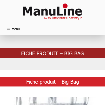
Aller
au
contenu
LA SOLUTION INTRALOGISTIQUE
principal
Menu
FICHE PRODUIT – BIG BAG
Fiche produit – Big Bag