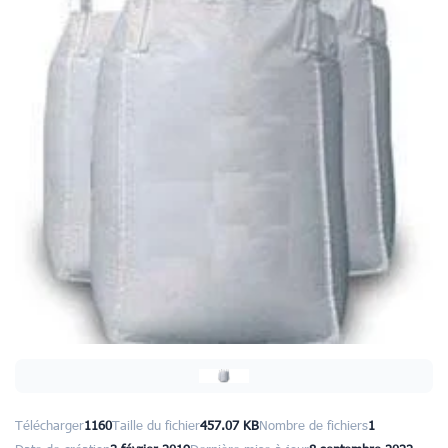
Télécharger
1160
Taille du fichier
457.07 KB
Nombre de fichiers
1