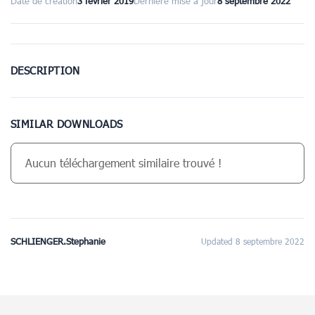
Date de création
3 février 2019
Dernière mise à jour
8 septembre 2022
DESCRIPTION
SIMILAR DOWNLOADS
Aucun téléchargement similaire trouvé !
SCHLIENGER.Stephanie
Updated 8 septembre 2022