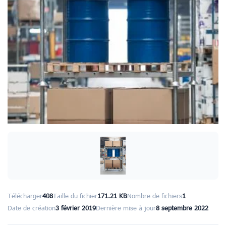
Télécharger
408
Taille du fichier
171.21 KB
Nombre de fichiers
1
Date de création
3 février 2019
Dernière mise à jour
8 septembre 2022